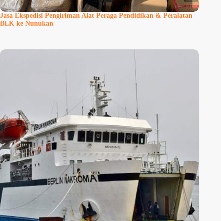
Jasa Ekspedisi Pengiriman Alat Peraga Pendidikan & Peralatan
BLK ke Nunukan