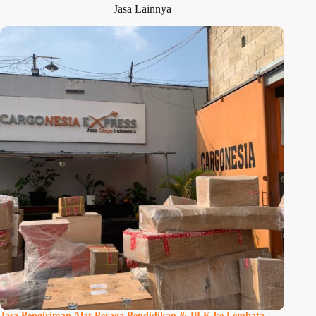
Jasa Lainnya
Jasa Pengiriman Alat Peraga Pendidikan & BLK ke Lembata –