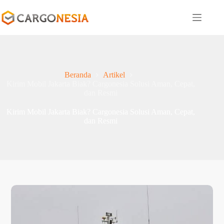
Beranda
Artikel
Kirim Mobil Jakarta Biak? Cargonesia Solusi Aman, Cepat,
dan Resmi
Kirim Mobil Jakarta Biak? Cargonesia Solusi Aman, Cepat,
dan Resmi