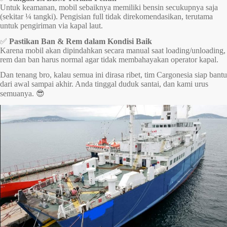
Untuk keamanan, mobil sebaiknya memiliki bensin secukupnya saja
(sekitar ¼ tangki). Pengisian full tidak direkomendasikan, terutama
untuk pengiriman via kapal laut.
✅
Pastikan Ban & Rem dalam Kondisi Baik
Karena mobil akan dipindahkan secara manual saat loading/unloading,
rem dan ban harus normal agar tidak membahayakan operator kapal.
Dan tenang bro, kalau semua ini dirasa ribet, tim Cargonesia siap bantu
dari awal sampai akhir. Anda tinggal duduk santai, dan kami urus
semuanya. 😎