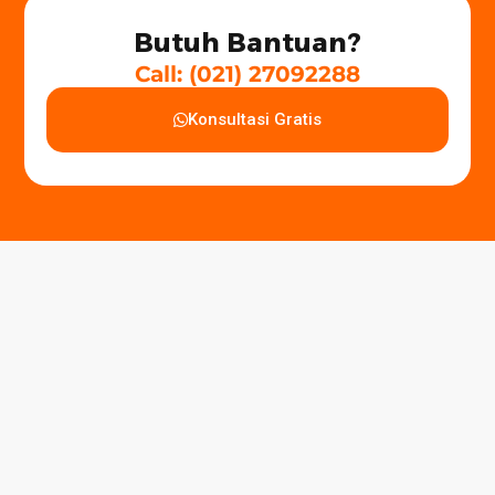
Butuh Bantuan?
Call: (021) 27092288
Konsultasi Gratis