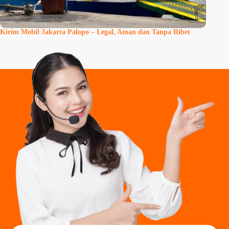
Kirim Mobil Jakarta Palopo – Legal, Aman dan Tanpa Ribet