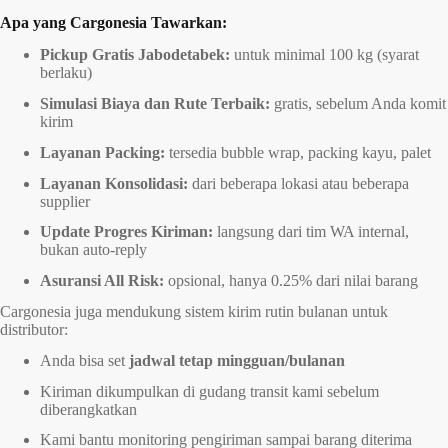
Apa yang Cargonesia Tawarkan:
Pickup Gratis Jabodetabek:
untuk minimal 100 kg (syarat
berlaku)
Simulasi Biaya dan Rute Terbaik:
gratis, sebelum Anda komit
kirim
Layanan Packing:
tersedia bubble wrap, packing kayu, palet
Layanan Konsolidasi:
dari beberapa lokasi atau beberapa
supplier
Update Progres Kiriman:
langsung dari tim WA internal,
bukan auto-reply
Asuransi All Risk:
opsional, hanya 0.25% dari nilai barang
Cargonesia juga mendukung sistem kirim rutin bulanan untuk
distributor:
Anda bisa set
jadwal tetap mingguan/bulanan
Kiriman dikumpulkan di gudang transit kami sebelum
diberangkatkan
Kami bantu monitoring pengiriman sampai barang diterima