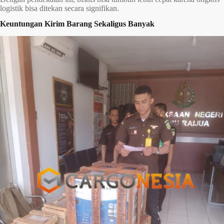
logistik bisa ditekan secara signifikan.
Keuntungan Kirim Barang Sekaligus Banyak