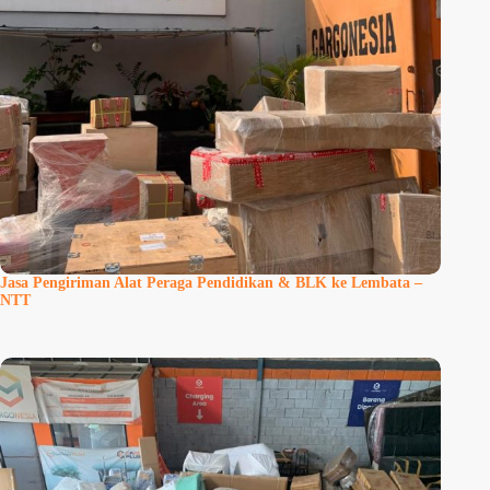
Jasa Pengiriman Alat Peraga Pendidikan & BLK ke Lembata –
NTT