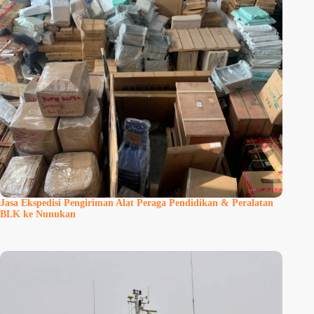
Jasa Ekspedisi Pengiriman Alat Peraga Pendidikan & Peralatan
BLK ke Nunukan