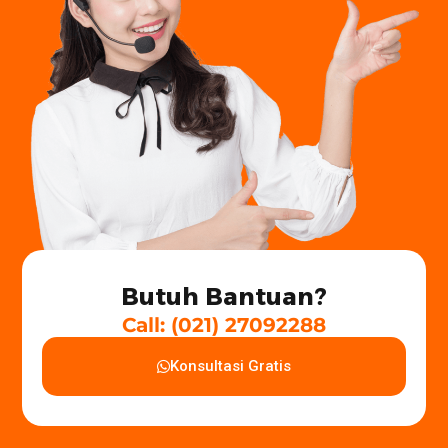
Butuh Bantuan?
Call: (021) 27092288
Konsultasi Gratis