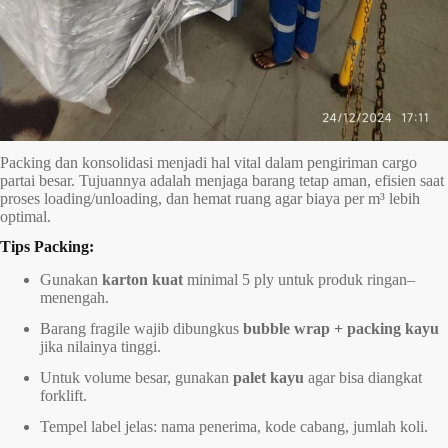
Packing dan konsolidasi menjadi hal vital dalam pengiriman cargo
partai besar. Tujuannya adalah menjaga barang tetap aman, efisien saat
proses loading/unloading, dan hemat ruang agar biaya per m³ lebih
optimal.
Tips Packing:
Gunakan
karton kuat
minimal 5 ply untuk produk ringan–
menengah.
Barang fragile wajib dibungkus
bubble wrap + packing kayu
jika nilainya tinggi.
Untuk volume besar, gunakan
palet kayu
agar bisa diangkat
forklift.
Tempel label jelas: nama penerima, kode cabang, jumlah koli.