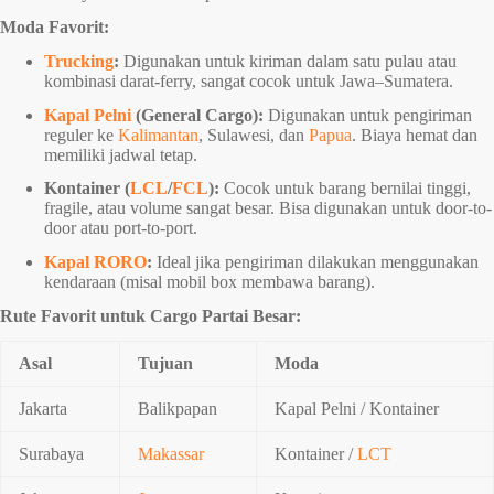
Moda Favorit:
Trucking
:
Digunakan untuk kiriman dalam satu pulau atau
kombinasi darat-ferry, sangat cocok untuk Jawa–Sumatera.
Kapal Pelni
(General Cargo):
Digunakan untuk pengiriman
reguler ke
Kalimantan
, Sulawesi, dan
Papua
. Biaya hemat dan
memiliki jadwal tetap.
Kontainer (
LCL
/
FCL
):
Cocok untuk barang bernilai tinggi,
fragile, atau volume sangat besar. Bisa digunakan untuk door-to-
door atau port-to-port.
Kapal RORO
:
Ideal jika pengiriman dilakukan menggunakan
kendaraan (misal mobil box membawa barang).
Rute Favorit untuk Cargo Partai Besar:
Asal
Tujuan
Moda
Jakarta
Balikpapan
Kapal Pelni / Kontainer
Surabaya
Makassar
Kontainer /
LCT