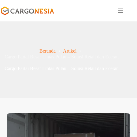
Beranda
Artikel
Cargo Partai Besar Lintas Pulau – Solusi Retail dan Eceran
Cargo Partai Besar Lintas Pulau – Solusi Retail dan Eceran