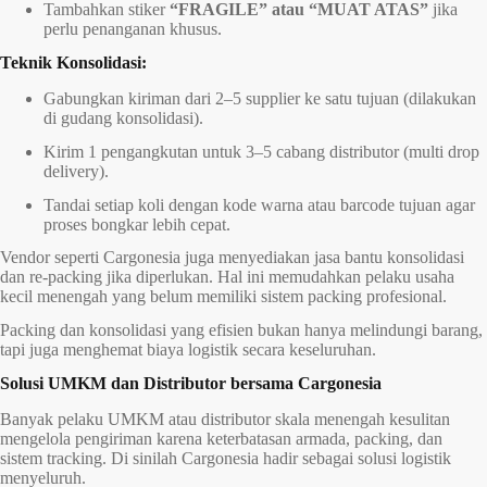
Tambahkan stiker
“FRAGILE” atau “MUAT ATAS”
jika
perlu penanganan khusus.
Teknik Konsolidasi:
Gabungkan kiriman dari 2–5 supplier ke satu tujuan (dilakukan
di gudang konsolidasi).
Kirim 1 pengangkutan untuk 3–5 cabang distributor (multi drop
delivery).
Tandai setiap koli dengan kode warna atau barcode tujuan agar
proses bongkar lebih cepat.
Vendor seperti Cargonesia juga menyediakan jasa bantu konsolidasi
dan re-packing jika diperlukan. Hal ini memudahkan pelaku usaha
kecil menengah yang belum memiliki sistem packing profesional.
Packing dan konsolidasi yang efisien bukan hanya melindungi barang,
tapi juga menghemat biaya logistik secara keseluruhan.
Solusi UMKM dan Distributor bersama Cargonesia
Banyak pelaku UMKM atau distributor skala menengah kesulitan
mengelola pengiriman karena keterbatasan armada, packing, dan
sistem tracking. Di sinilah Cargonesia hadir sebagai solusi logistik
menyeluruh.