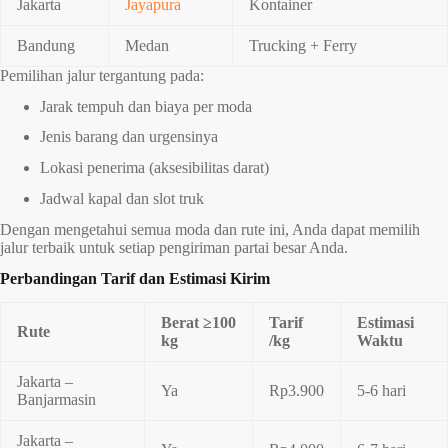
Jakarta
Jayapura
Kontainer
Bandung
Medan
Trucking + Ferry
Pemilihan jalur tergantung pada:
Jarak tempuh dan biaya per moda
Jenis barang dan urgensinya
Lokasi penerima (aksesibilitas darat)
Jadwal kapal dan slot truk
Dengan mengetahui semua moda dan rute ini, Anda dapat memilih
jalur terbaik untuk setiap pengiriman partai besar Anda.
Perbandingan Tarif dan Estimasi Kirim
Berat ≥100
Tarif
Estimasi
Rute
kg
/kg
Waktu
Jakarta –
Ya
Rp3.900
5-6 hari
Banjarmasin
Jakarta –