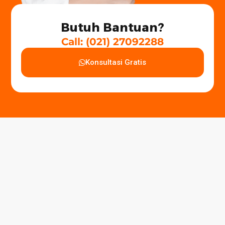
Butuh Bantuan?
Call: (021) 27092288
Konsultasi Gratis