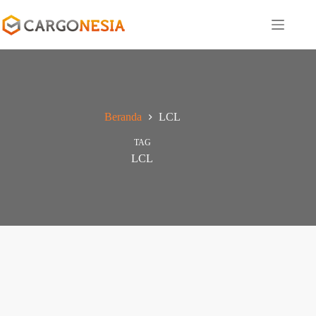
Beranda
LCL
TAG
LCL